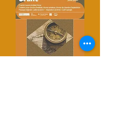
Les enfants du
Capitaine Grant
Commande passée au compositeur
Julien Joubert