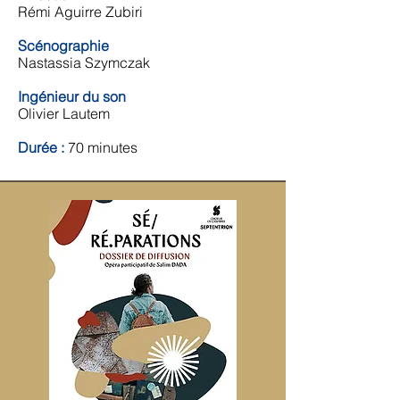
Rémi Aguirre Zubiri
Scénographie
Nastassia Szymczak
Ingénieur du son
Olivier Lautem​
Durée :
70 minutes