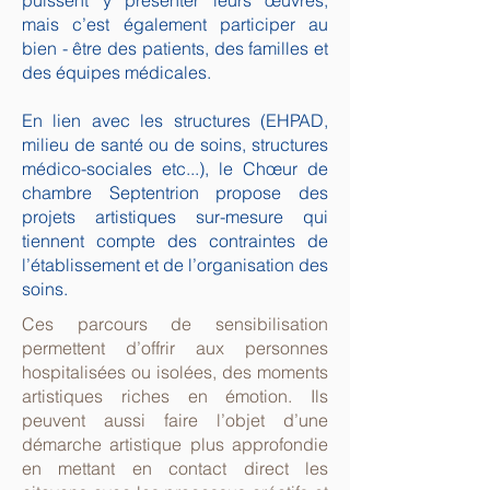
puissent y présenter leurs œuvres,
mais c’est également participer au
bien - être des patients, des familles et
des équipes médicales.
En lien avec les structures (EHPAD,
milieu de santé ou de soins, structures
médico-sociales etc...), le Chœur de
chambre Septentrion propose des
projets artistiques sur-mesure qui
tiennent compte des contraintes de
l’établissement et de l’organisation des
soins.
Ces parcours de sensibilisation
permettent d’offrir aux personnes
hospitalisées ou isolées, des moments
artistiques riches en émotion. Ils
peuvent aussi faire l’objet d’une
démarche artistique plus approfondie
en mettant en contact direct les