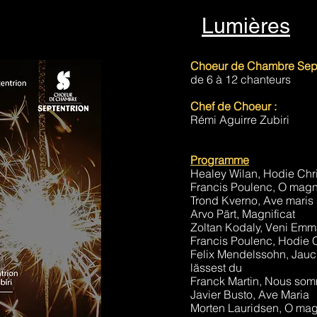
Lumières
Choeur de Chambre Septe
de 6 à 12 chanteurs
Chef de Choeur :
Rémi Aguirre Zubiri
Programme
Healey Wilan, Hodie Chr
Francis Poulenc, O mag
Trond Kverno, Ave maris 
Arvo Pärt, Magnificat
Zoltan Kodaly, Veni Em
Francis Poulenc, Hodie C
Felix Mendelssohn, Jauc
lässest du
Franck Martin, Nous som
Javier Busto, Ave Maria
Morten Lauridsen, O ma