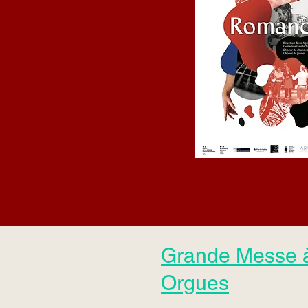
Grande Messe 
Orgues