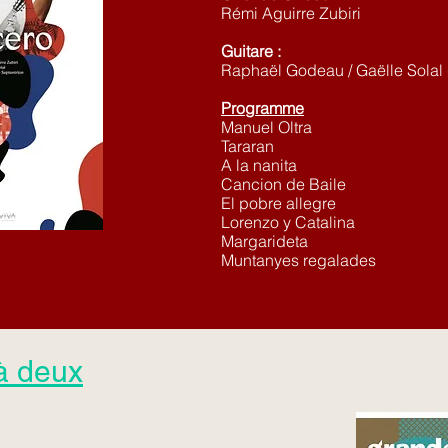
Rémi Aguirre Zubiri
Guitare :
Raphaël Godeau / Gaëlle Solal 
Programme
Manuel Oltra
Tararan
A la nanita
Cancion de Baile
El pobre allegre
Lorenzo y Catalina
Margarideta
Muntanyes regalades
à deux