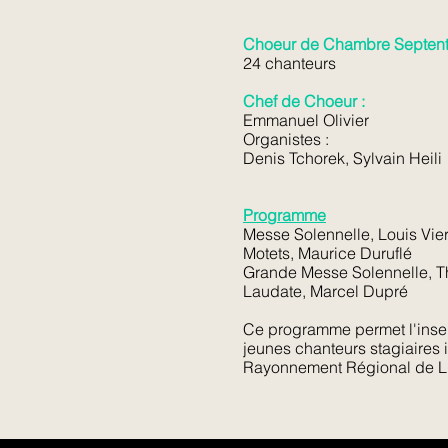
Choeur de Chambre Septentr
24 chanteurs
Chef de Choeur :
Emmanuel Olivier
Organistes :
Denis Tchorek, Sylvain Heili
Programme
Messe Solennelle, Louis Vie
Motets, Maurice Duruflé
Grande Messe Solennelle, Th
Laudate, Marcel Dupré
Ce programme permet l'inser
jeunes chanteurs stagiaires 
Rayonnement Régional de Li