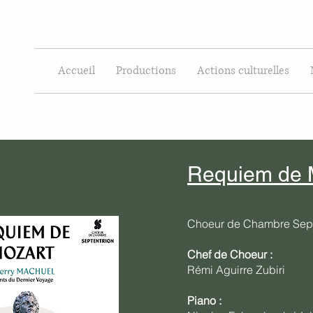
Accueil
Productions
Actions culturelles
Requiem de 
Choeur de Chambre Sept
Chef de Choeur :
Rémi Aguirre Zubiri
Piano :