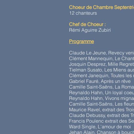
Choeur de Chambre Septentri
12 chanteurs
Chef de Choeur :
Rémi Aguirre Zubiri
Programme
Claude Le Jeune, Revecy veni
Clément Mannequin, Le Chant
Josquin Desprez, Mille Regret
Tielman Susato, Les Miens au
Clément Janequin, Toutes les 
Gabriel Fauré, Après un rêve
Camille Saint-Saëns, La Roma
Reynaldo Hahn, Un loyal coeu
Reynaldo Hahn, Vivons migna
Camille Saint-Saëns, Les fleurs
Maurice Ravel, extrait des Tr
Claude Debussy, extrait des 
Francis Poulenc extrait des 
Ward Single, L'amour de moi
Jehan Alain, Chanson à bouc