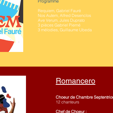
Programme
Requiem, Gabriel Fauré
Nos Autem, Alfred Desenclos
Ave Verum, Jules Duprato
3 pièces Gabriel Pierné
3 mélodies, Guillaume Ubeda
Romancero
Choeur de Chambre Septentrion
12 chanteurs
Chef de Choeur :