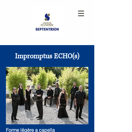
Impromptus ECHO(s)
Forme légère a capella