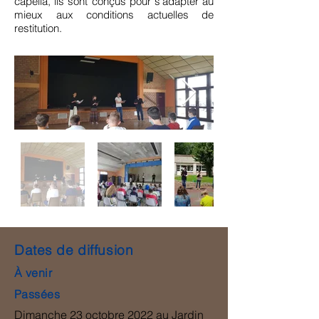
capella, ils sont conçus pour s’adapter au
mieux aux conditions actuelles de
restitution.
Dates de diffusion
À venir
Passées
Dimanche 23 octobre 2022 au Jardin