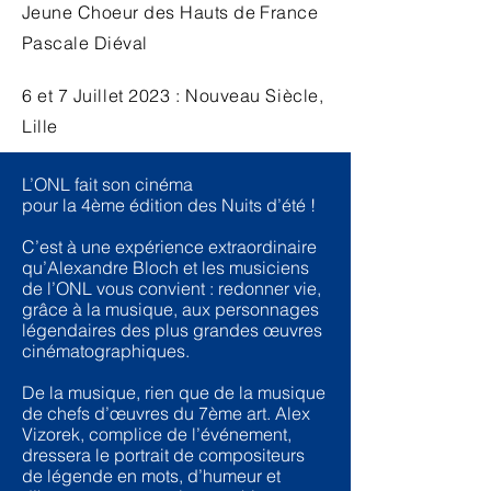
Jeune Choeur des Hauts de France
Pascale Diéval
6 et 7 Juillet 2023
: Nouveau Siècle,
Lille
L’ONL fait son cinéma
pour la 4ème édition des Nuits d’été !
C’est à une expérience extraordinaire
qu’Alexandre Bloch et les musiciens
de l’ONL vous convient : redonner vie,
grâce à la musique, aux personnages
légendaires des plus grandes œuvres
cinématographiques.
De la musique, rien que de la musique
de chefs d’œuvres du 7ème art. Alex
Vizorek, complice de l’événement,
dressera le portrait de compositeurs
de légende en mots, d’humeur et